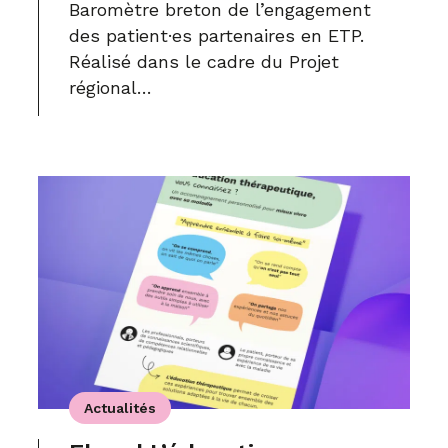
Baromètre breton de l’engagement
des patient·es partenaires en ETP.
Réalisé dans le cadre du Projet
régional…
Actualités