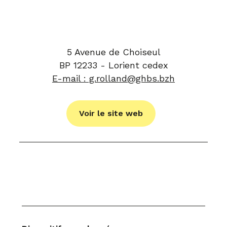
5 Avenue de Choiseul
BP 12233 - Lorient cedex
E-mail : g.rolland@ghbs.bzh
Voir le site web