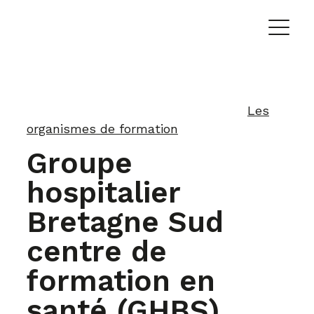
Les
organismes de formation
Groupe
hospitalier
Bretagne Sud
centre de
formation en
santé (GHBS)