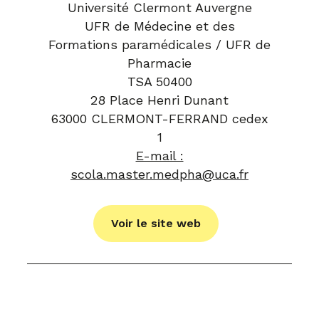
Université Clermont Auvergne
UFR de Médecine et des
Formations paramédicales / UFR de
Pharmacie
TSA 50400
28 Place Henri Dunant
63000 CLERMONT-FERRAND cedex
1
E-mail :
scola.master.medpha@uca.fr
Voir le site web