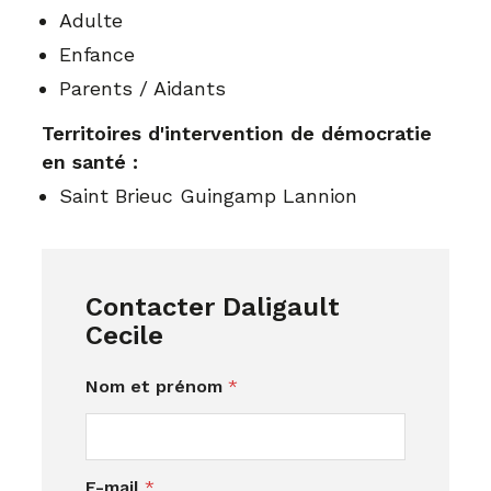
Adulte
Enfance
Parents / Aidants
Territoires d'intervention de démocratie
en santé :
Saint Brieuc Guingamp Lannion
Contacter Daligault
Cecile
Nom et prénom
*
E-mail
*