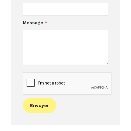
Message
*
Envoyer