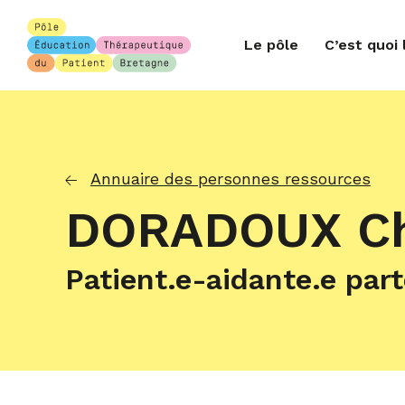
Le pôle
C’est quoi 
Annuaire des personnes ressources
DORADOUX Ch
Patient.e-aidante.e part