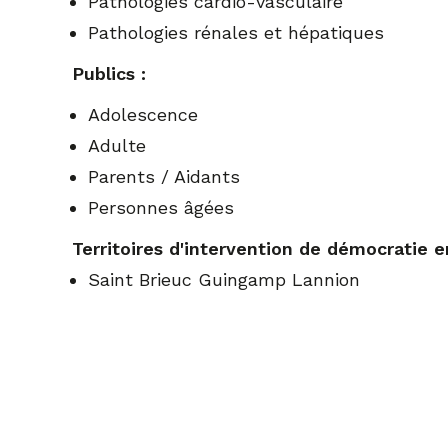
Pathologies cardio-vasculaire
Pathologies rénales et hépatiques
Publics :
Adolescence
Adulte
Parents / Aidants
Personnes âgées
Territoires d'intervention de démocratie e
Saint Brieuc Guingamp Lannion