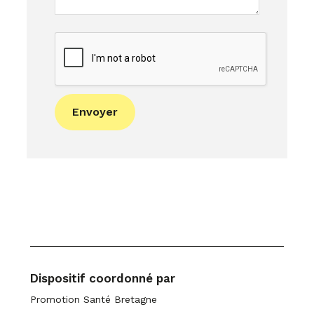
t
Envoyer
Dispositif coordonné par
Promotion Santé Bretagne