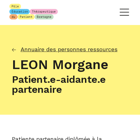
Annuaire des personnes ressources
LEON Morgane
Patient.e-aidante.e
partenaire
Patiente partenaire diplômée à la