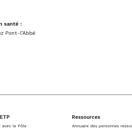
n santé :
z Pont-l’Abbé
 ETP
Ressources
 avec le Pôle
Annuaire des personnes resso