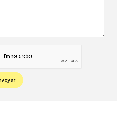
nvoyer