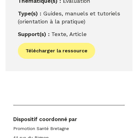
Thématique(s) :
Evaluation
Type(s) :
Guides, manuels et tutoriels
(orientation à la pratique)
Support(s) :
Texte, Article
Télécharger la ressource
Dispositif coordonné par
Promotion Santé Bretagne
4A rue du Bignon