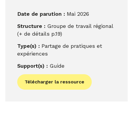
Date de parution :
Mai 2026
Structure :
Groupe de travail régional
(+ de détails p.19)
Type(s) :
Partage de pratiques et
expériences
Support(s) :
Guide
Télécharger la ressource